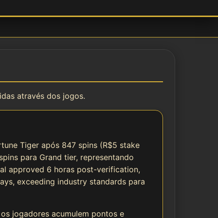
idas através dos jogos.
rtune Tiger após 847 spins (R$5 stake
spins para Grand tier, representando
al approved 6 horas post-verification,
days, exceeding industry standards para
e os jogadores acumulem pontos e