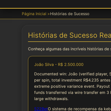
Página Inicial
Histórias de Sucesso
Histórias de Sucesso Rea
Conheça algumas das incríveis histórias de
João Silva - R$ 2.500.000
Documented win: João (verified player, 
per spin, total investment R$4.235 antes
extreme positive variance event. Payout 
funds transferred via wire transfer em 3
large withdrawals.
522Bet
O sistema de recompensa da kebe