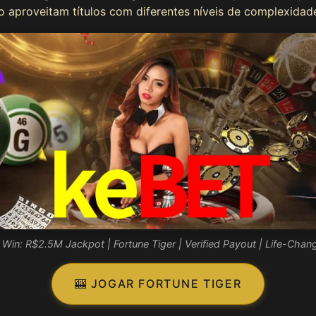
 aproveitam títulos com diferentes níveis de complexidad
 Win: R$2.5M Jackpot | Fortune Tiger | Verified Payout | Life-Chan
🎰 JOGAR FORTUNE TIGER