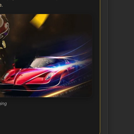
e.
ging