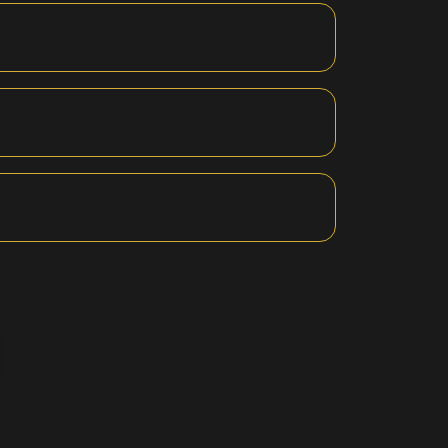
📱 Download
APK
Download
Baixar
Instalar