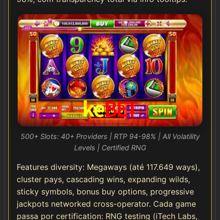
500+ Slots: 40+ Providers | RTP 94-98% | All Volatility
Levels | Certified RNG
Features diversity: Megaways (até 117.649 ways),
cluster pays, cascading wins, expanding wilds,
sticky symbols, bonus buy options, progressive
jackpots networked cross-operator. Cada game
passa por certification: RNG testing (iTech Labs,