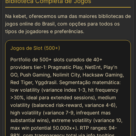
Biblioteca Completa de Jogos
Instalar
Na kebet, oferecemos uma das maiores bibliotecas de
🌐 Social & Contato
jogos online do Brasil, com opções para todos os
tipos de jogadores e preferências.
📱 Telegram
Jogos de Slot (500+)
📘 Facebook
Portfolio de 500+ slots curados de 40+
providers tier-1: Pragmatic Play, NetEnt, Play'n
GO, Push Gaming, Nolimit City, Hacksaw Gaming,
Red Tiger, Yggdrasil. Segmentação matemática:
low volatility (variance index 1-3, hit frequency
>30%, ideal para extended sessions), medium
volatility (balanced risk-reward, variance 4-6),
high volatility (variance 7-9, infrequent mas
substantial wins), extreme volatility (variance 10,
max win potential 50.000x+). RTP ranges: 94-
98%, com transparency total via info tooltips.