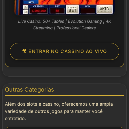
Live Casino: 50+ Tables | Evolution Gaming | 4K
Streaming | Professional Dealers
🎥 ENTRAR NO CASSINO AO VIVO
Outras Categorias
Além dos slots e cassino, oferecemos uma ampla
variedade de outros jogos para manter você
entretido.