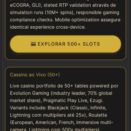
eCOGRA, GLI), stated RTP validation através de
simulation runs (10M+ spins), responsible gaming
compliance checks. Mobile optimization assegura
identical experience cross-device.
🎰 EXPLORAR 500+ SLOTS
Cassino ao Vivo (50+)
Live casino portfolio de 50+ tables powered por
Evolution Gaming (industry leader, 70% global
market share), Pragmatic Play Live, Ezugi.
Variants include: Blackjack (Classic, Infinite,
Lightning com multipliers até 25x), Roulette
(European, American, French, Immersive multi-
camera, Lightning com 500x multipliers),