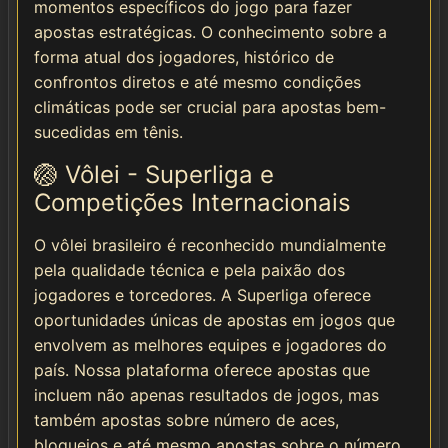
momentos específicos do jogo para fazer
apostas estratégicas. O conhecimento sobre a
forma atual dos jogadores, histórico de
confrontos diretos e até mesmo condições
climáticas pode ser crucial para apostas bem-
sucedidas em tênis.
🏐 Vôlei - Superliga e
Competições Internacionais
O vôlei brasileiro é reconhecido mundialmente
pela qualidade técnica e pela paixão dos
jogadores e torcedores. A Superliga oferece
oportunidades únicas de apostas em jogos que
envolvem as melhores equipes e jogadores do
país. Nossa plataforma oferece apostas que
incluem não apenas resultados de jogos, mas
também apostas sobre número de aces,
bloqueios e até mesmo apostas sobre o número