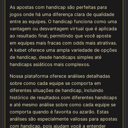
As apostas com handicap são perfeitas para
jogos onde há uma diferença clara de qualidade
entre as equipes. O handicap funciona como uma
vantagem ou desvantagem virtual que é aplicada
ao resultado final, permitindo que você aposte
em equipes mais fracas com odds mais atrativas.
A kebet oferece uma ampla variedade de opções
de handicap, desde handicaps simples até
handicaps asiáticos mais complexos.
Nossa plataforma oferece análises detalhadas
sobre como cada equipe se comporta em
diferentes situações de handicap, incluindo
histórico de resultados com diferentes handicaps
e até mesmo análise sobre como cada equipe se
comporta quando é favorita ou azarão. Estas
análises são especialmente valiosas para apostas
com handicap, pois ajudam você a entender