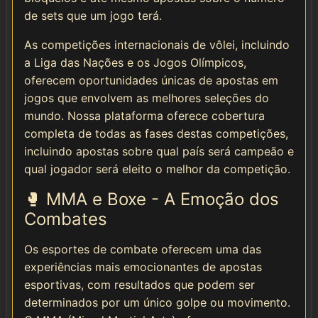
de sets que um jogo terá.
As competições internacionais de vôlei, incluindo
a Liga das Nações e os Jogos Olímpicos,
oferecem oportunidades únicas de apostas em
jogos que envolvem as melhores seleções do
mundo. Nossa plataforma oferece cobertura
completa de todas as fases destas competições,
incluindo apostas sobre qual país será campeão e
qual jogador será eleito o melhor da competição.
🥊 MMA e Boxe - A Emoção dos
Combates
Os esportes de combate oferecem uma das
experiências mais emocionantes de apostas
esportivas, com resultados que podem ser
determinados por um único golpe ou movimento.