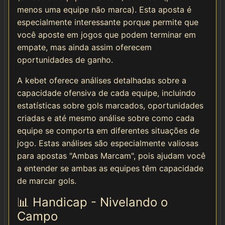
menos uma equipe não marca). Esta aposta é
especialmente interessante porque permite que
você aposte em jogos que podem terminar em
empate, mas ainda assim oferecem
oportunidades de ganho.
A kebet oferece análises detalhadas sobre a
capacidade ofensiva de cada equipe, incluindo
estatísticas sobre gols marcados, oportunidades
criadas e até mesmo análise sobre como cada
equipe se comporta em diferentes situações de
jogo. Estas análises são especialmente valiosas
para apostas "Ambas Marcam", pois ajudam você
a entender se ambas as equipes têm capacidade
de marcar gols.
📊 Handicap - Nivelando o
Campo