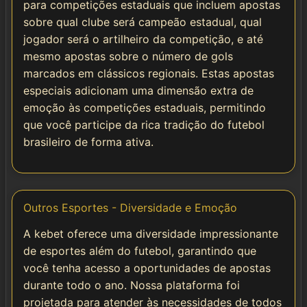
para competições estaduais que incluem apostas
sobre qual clube será campeão estadual, qual
jogador será o artilheiro da competição, e até
mesmo apostas sobre o número de gols
marcados em clássicos regionais. Estas apostas
especiais adicionam uma dimensão extra de
emoção às competições estaduais, permitindo
que você participe da rica tradição do futebol
brasileiro de forma ativa.
Outros Esportes - Diversidade e Emoção
A kebet oferece uma diversidade impressionante
de esportes além do futebol, garantindo que
você tenha acesso a oportunidades de apostas
durante todo o ano. Nossa plataforma foi
projetada para atender às necessidades de todos