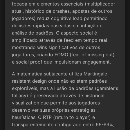
focada em elementos essenciais (multiplicador
atual, histórico de crashes, apostas de outros
jogadores) reduz cognitive load permitindo
decisões rápidas baseadas em intuição e
análise de padrões. O aspecto social é
amplificado através de feed em tempo real
mostrando wins significativos de outros
jogadores, criando FOMO (fear of missing out)
e social proof que impulsionam engagement.
A matemática subjacente utiliza Martingale-
resistant design onde não existem padrões
exploráveis, mas a ilusão de padrões (gambler's
fallacy) é preservada através de historical
visualization que permite aos jogadores
desenvolver suas próprias estratégias
heurísticas. O RTP (return to player) é
transparentemente configurado entre 96-99%,