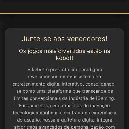
Bet
Win
Junte-se aos vencedores!
APP
Os jogos mais divertidos estão na
kebet!
📱 Download
A kebet representa um paradigma
revolucionário no ecossistema do
APK
entretenimento digital interativo, consolidando-
se como uma plataforma que transcende os
Download
limites convencionais da indústria de iGaming.
Fundamentada em princípios de inovação
tecnológica contínua e centrada na experiência
Baixar
do usuário, nossa arquitetura digital integra
algoritmos avançados de personalização com