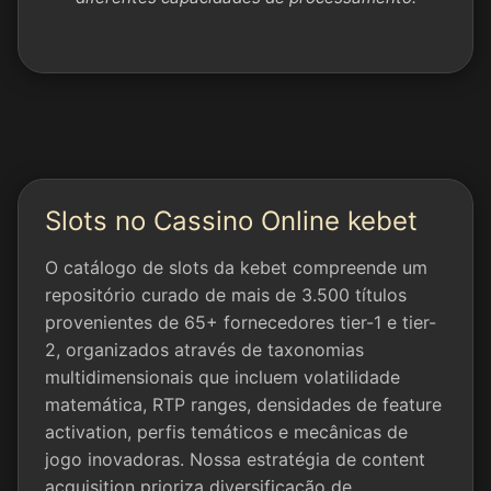
Slots no Cassino Online kebet
O catálogo de slots da kebet compreende um
repositório curado de mais de 3.500 títulos
provenientes de 65+ fornecedores tier-1 e tier-
2, organizados através de taxonomias
multidimensionais que incluem volatilidade
matemática, RTP ranges, densidades de feature
activation, perfis temáticos e mecânicas de
jogo inovadoras. Nossa estratégia de content
acquisition prioriza diversificação de