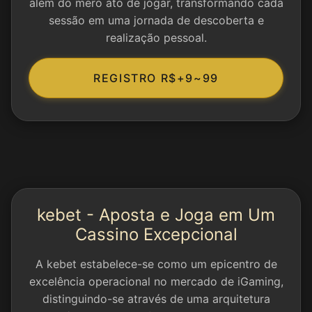
além do mero ato de jogar, transformando cada
sessão em uma jornada de descoberta e
realização pessoal.
REGISTRO R$+9~99
kebet - Aposta e Joga em Um
Cassino Excepcional
A kebet estabelece-se como um epicentro de
excelência operacional no mercado de iGaming,
distinguindo-se através de uma arquitetura