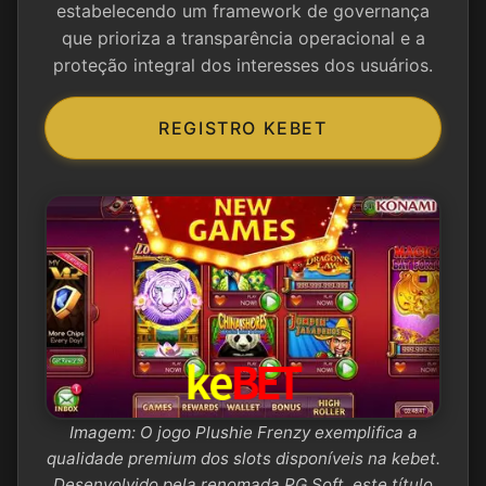
estabelecendo um framework de governança
que prioriza a transparência operacional e a
proteção integral dos interesses dos usuários.
REGISTRO KEBET
Imagem: O jogo Plushie Frenzy exemplifica a
qualidade premium dos slots disponíveis na kebet.
Desenvolvido pela renomada PG Soft, este título